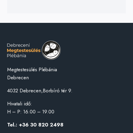
Megtestesülés Plébánia
Debrecen
4032 Debrecen,Borbíró tér 9.
Hivatali idő:
H – P: 16.00 – 19.00
Tel.: +36 30 820 2498