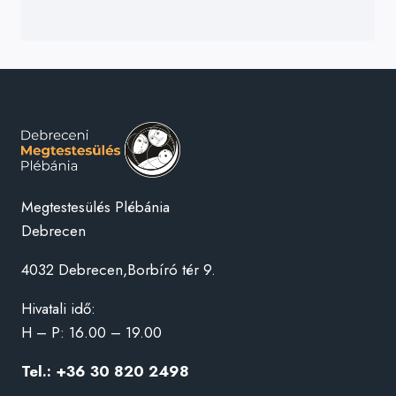
Megtestesülés Plébánia
Debrecen
4032 Debrecen,Borbíró tér 9.
Hivatali idő:
H – P: 16.00 – 19.00
Tel.: +36 30 820 2498