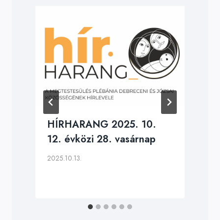
HÍRHARANG 2025. 10.
12. évközi 28. vasárnap
2025.10.13.
2