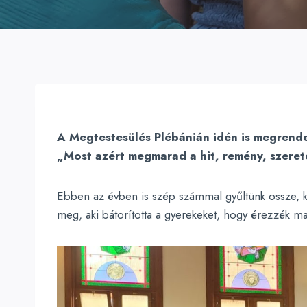
A Megtestesülés Plébánián idén is megrendez
„Most azért megmarad a hit, remény, szerete
Ebben az évben is szép számmal gyűltünk össze, kic
meg, aki bátorította a gyerekeket, hogy érezzék ma