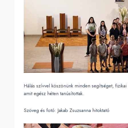
Hálás szívvel köszönünk minden segítséget, fizikai é
amit egész héten tanúsítottak.
Szöveg és fotó: Jakab Zsuzsanna hitoktató