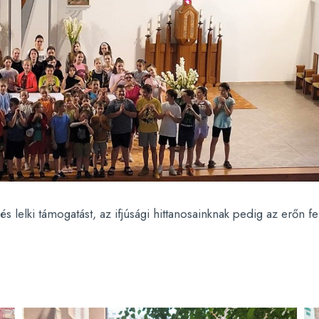
s lelki támogatást, az ifjúsági hittanosainknak pedig az erőn fel