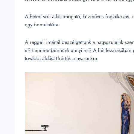
A héten volt állatsimogató, kézműves foglalkozás,
egy bemutatóra.
A reggeli imánál beszélgettünk a nagyszüleink szer
e? Lenne-e bennünk annyi hit? A hét lezárásában 
további áldását kértük a nyarunkra.