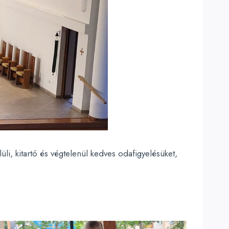
üli, kitartó és végtelenül kedves odafigyelésüket,