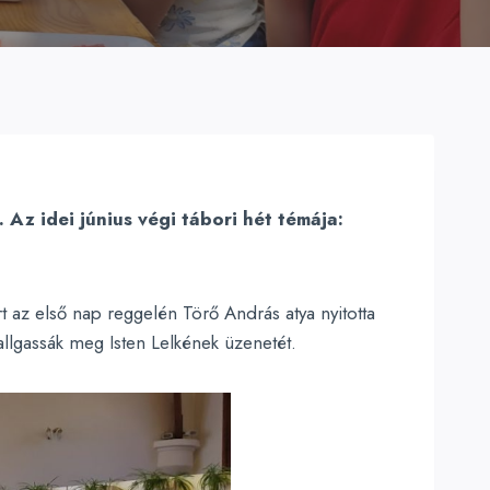
Az idei június végi tábori hét témája:
t az első nap reggelén Törő András atya nyitotta
allgassák meg Isten Lelkének üzenetét.