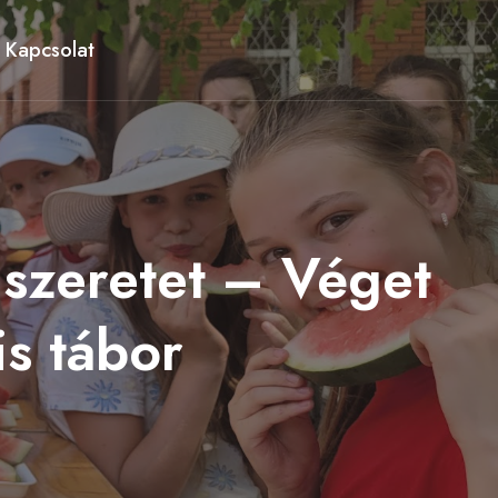
Kapcsolat
 szeretet – Véget
is tábor