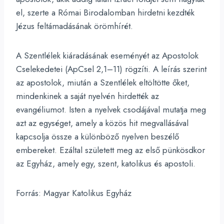
el, szerte a Római Birodalomban hirdetni kezdték
Jézus feltámadásának örömhírét.
A Szentlélek kiáradásának eseményét az Apostolok
Cselekedetei (ApCsel 2,1–11) rögzíti. A leírás szerint
az apostolok, miután a Szentlélek eltöltötte őket,
mindenkinek a saját nyelvén hirdették az
evangéliumot. Isten a nyelvek csodájával mutatja meg
azt az egységet, amely a közös hit megvallásával
kapcsolja össze a különböző nyelven beszélő
embereket. Ezáltal született meg az első pünkösdkor
az Egyház, amely egy, szent, katolikus és apostoli.
Forrás: Magyar Katolikus Egyház