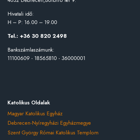
Hivatali idő:
H – P: 16.00 – 19.00
Tel.: +36 30 820 2498
Bankszámlaszámunk:
11100609 - 18565810 - 36000001
Katolikus Oldalak
Magyar Katolikus Egyház
Debrecen-Nyíregyházi Egyházmegye
Szent György Római Katolikus Templom