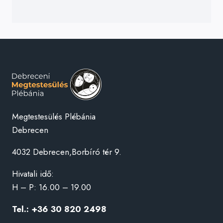
Megtestesülés Plébánia
Debrecen
4032 Debrecen,Borbíró tér 9.
Hivatali idő:
H – P: 16.00 – 19.00
Tel.: +36 30 820 2498