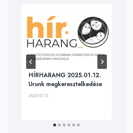
HÍRHARANG 2025.01.12.
Urunk megkeresztelkedése
2025.01.13.
2