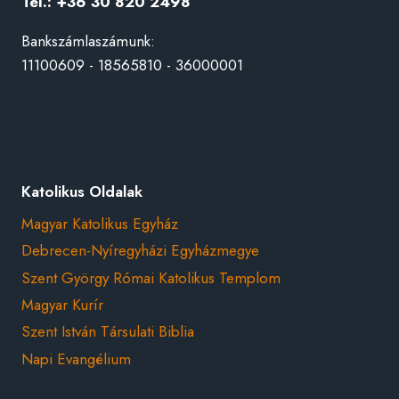
Tel.: +36 30 820 2498
Bankszámlaszámunk:
11100609 - 18565810 - 36000001
Katolikus Oldalak
Magyar Katolikus Egyház
Debrecen-Nyíregyházi Egyházmegye
Szent György Római Katolikus Templom
Magyar Kurír
Szent István Társulati Biblia
Napi Evangélium