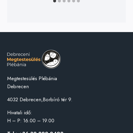
Megtestesülés Plébánia
Debrecen
4032 Debrecen,Borbíró tér 9.
Hivatali idő:
H – P: 16.00 – 19.00