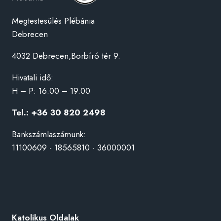
Megtestesülés Plébánia
Debrecen
4032 Debrecen,Borbíró tér 9.
Hivatali idő:
H – P: 16.00 – 19.00
Tel.: +36 30 820 2498
Bankszámlaszámunk:
11100609 - 18565810 - 36000001
Katolikus Oldalak