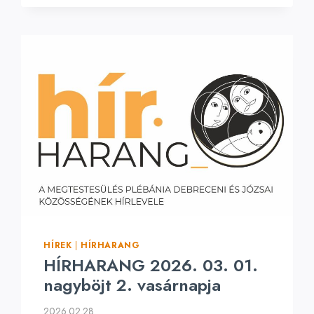
HÍREK
|
HÍRHARANG
HÍRHARANG 2026. 03. 01.
nagyböjt 2. vasárnapja
2026.02.28.