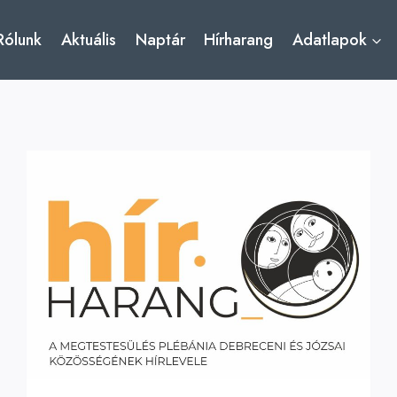
Rólunk
Aktuális
Naptár
Hírharang
Adatlapok