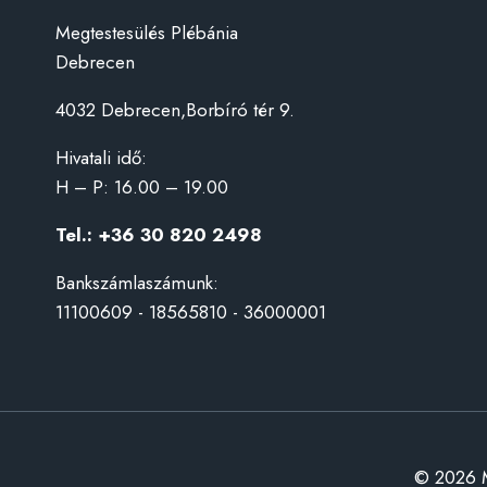
Megtestesülés Plébánia
Debrecen
4032 Debrecen,Borbíró tér 9.
Hivatali idő:
H – P: 16.00 – 19.00
Tel.: +36 30 820 2498
Bankszámlaszámunk:
11100609 - 18565810 - 36000001
© 2026 M