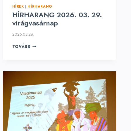
HÍREK
|
HÍRHARANG
HÍRHARANG 2026. 03. 29.
virágvasárnap
2026.03.28.
HÍRHARANG
TOVÁBB
2026.
03.
29.
VIRÁGVASÁRNAP