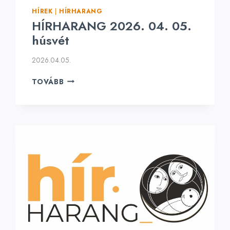
HÍREK
|
HÍRHARANG
HÍRHARANG 2026. 04. 05.
húsvét
2026.04.05.
HÍRHARANG
TOVÁBB
2026.
04.
05.
HÚSVÉT