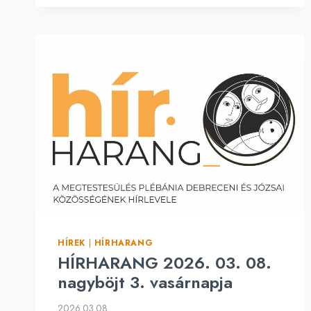
HÍREK
|
HÍRHARANG
HÍRHARANG 2026. 03. 08.
nagyböjt 3. vasárnapja
2026.03.08.