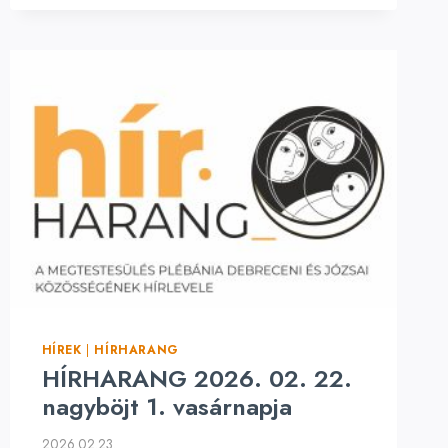
TARTOTTAK
A
MEGTESTESÜLÉS
TEMPLOMBAN
HÍREK
|
HÍRHARANG
HÍRHARANG 2026. 02. 22.
nagyböjt 1. vasárnapja
2026.02.23.